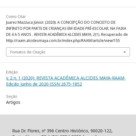
Como Citar
Juarez Mazzuca Júnior. (2020). A CONCEPÇÃO DO CONCEITO DE
INFINITO POR PARTE DE CRIANÇAS EM IDADE PRÉ-ESCOLAR, NA FAIXA
DE 4 A 5 ANOS .
REVISTA ACADÊMICA ALCIDES MAYA
,
2
(1). Recuperado de
http://raam.alcidesmaya.com.br/index.php/RAAM/article/view/155
Fomatos de Citação
Edição
v. 2 n. 1 (2020): REVISTA ACADÊMICA ALCIDES MAYA-RAAM-
Edição junho de 2020-ISSN 2675-1852
Seção
Artigos
Rua Dr. Flores, nº 396 Centro Histórico, 90020-122,