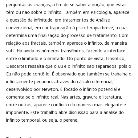
perguntas às crianças, a fim de se saber a noção, que estas
têm ou não sobre o infinito. Também em Psicologia, aparece
a questão da infinitude, em tratamentos de Análise
convencional; em contraposição à psicoterapia breve, a qual
determina uma finalização do processo de tratamento. Com
relação aos fractais, também aparece o infinito, de maneira
sutil. Há ainda os números transfinitos, fazendo a interface
entre o limitado e o ilimitado. Do ponto de vista, filosófico,
Descartes ressalta que o Eu e o infinito são separados, pois o
Eu não pode contê-lo. É observado que também se trabalha o
infinitamente pequeno, através do cálculo diferencial,
desenvolvido por Newton. É focado o infinito potencial e
comenta-se o infinito real. Nas artes, gravura e literatura,
entre outras, aparece o infinito da maneira mais elegante e
imponente. Este trabalho abre discussão para a análise do
infinito temporal, ou seja, o perene.