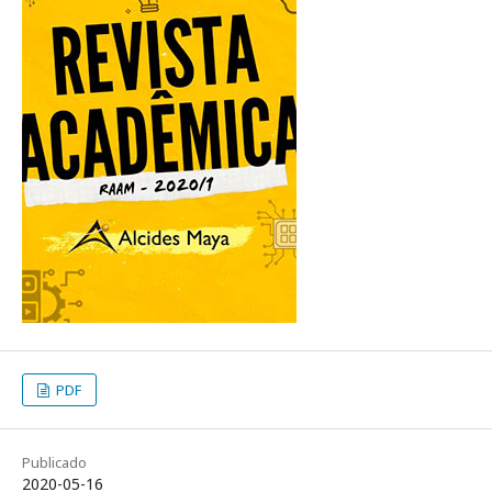
PDF
Publicado
2020-05-16