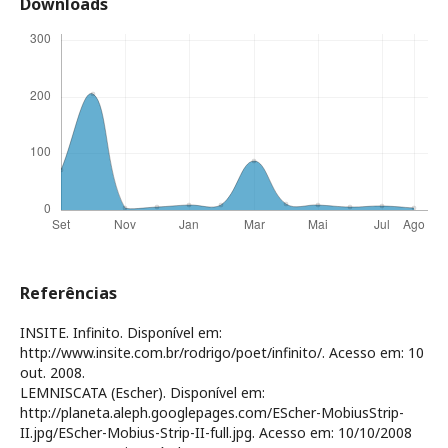
Downloads
Referências
INSITE. Infinito. Disponível em:
http://www.insite.com.br/rodrigo/poet/infinito/. Acesso em: 10
out. 2008.
LEMNISCATA (Escher). Disponível em:
http://planeta.aleph.googlepages.com/EScher-MobiusStrip-
II.jpg/EScher-Mobius-Strip-II-full.jpg. Acesso em: 10/10/2008