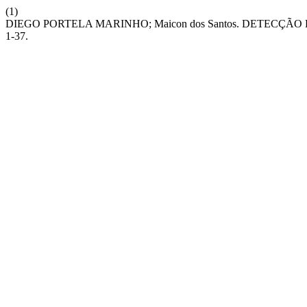
(1)
DIEGO PORTELA MARINHO; Maicon dos Santos. DETECÇ
1-37.