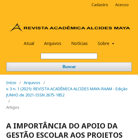
Cadastro
Acesso
Atual
Arquivos
Notícias
Sobre
Buscar
Início
/
Arquivos
/
v. 3 n. 1 (2021): REVISTA ACADÊMICA ALCIDES MAYA-RAAM - Edição
JUNHO de 2021-ISSN 2675-1852
/
Artigos
A IMPORTÂNCIA DO APOIO DA
GESTÃO ESCOLAR AOS PROJETOS