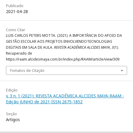
Publicado
2021-04-28
Como Citar
LUIS CARLOS PETERS MOTTA. (2021). A IMPORTÂNCIA DO APOIO DA
GESTÃO ESCOLAR AOS PROJETOS ENVOLVENDOTECNOLOGIAS
DIGITAIS EM SALA DE AULA.
REVISTA ACADÊMICA ALCIDES MAYA
,
3
(1).
Recuperado de
https://raam.alcidesmaya.com.br/index.php/RAAM/article/view/309
Fomatos de Citação
Edição
v. 3 n. 1 (2021): REVISTA ACADÊMICA ALCIDES MAYA-RAAM -
Edição JUNHO de 2021-ISSN 2675-1852
Seção
Artigos