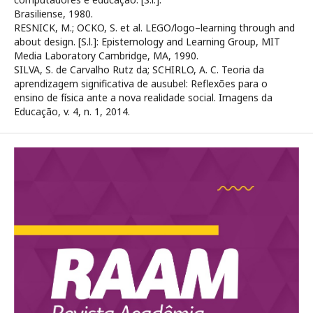
Brasiliense, 1980.
RESNICK, M.; OCKO, S. et al. LEGO/logo–learning through and
about design. [S.l.]: Epistemology and Learning Group, MIT
Media Laboratory Cambridge, MA, 1990.
SILVA, S. de Carvalho Rutz da; SCHIRLO, A. C. Teoria da
aprendizagem significativa de ausubel: Reflexões para o
ensino de física ante a nova realidade social. Imagens da
Educação, v. 4, n. 1, 2014.