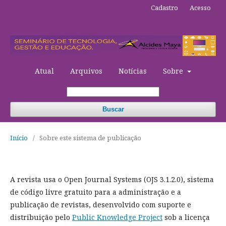
Cadastro
Acesso
Atual
Arquivos
Notícias
Sobre
Buscar
Início
/
Sobre este sistema de publicação
A revista usa o Open Journal Systems (OJS 3.1.2.0), sistema
de código livre gratuito para a administração e a
publicação de revistas, desenvolvido com suporte e
distribuição pelo
Public Knowledge Project
sob a licença