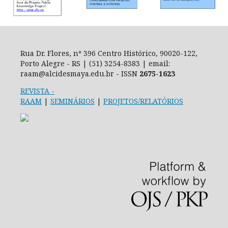
Rua Dr. Flores, nº 396 Centro Histórico, 90020-122,
Porto Alegre - RS | (51) 3254-8383 | email:
raam@alcidesmaya.edu.br - ISSN
2675-1623
REVISTA
-
RAAM
|
SEMINÁRIOS
|
PROJETOS/RELATÓRIOS