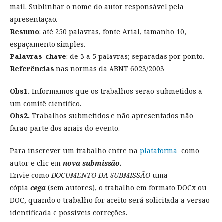
mail. Sublinhar o nome do autor responsável pela
apresentação.
Resumo
: até 250 palavras, fonte Arial, tamanho 10,
espaçamento simples.
Palavras-chave
: de 3 a 5 palavras; separadas por ponto.
Referências
nas normas da ABNT 6023/2003
Obs1.
Informamos que os trabalhos serão submetidos a
um comitê científico.
Obs2.
Trabalhos submetidos e não apresentados não
farão parte dos anais do evento.
Para inscrever um trabalho entre na
plataforma
como
autor e clic em
nova submissão.
Envie como
DOCUMENTO DA SUBMISSÃO
uma
cópia
cega
(sem autores), o trabalho em formato DOCx ou
DOC, quando o trabalho for aceito será solicitada a versão
identificada e possíveis correções.