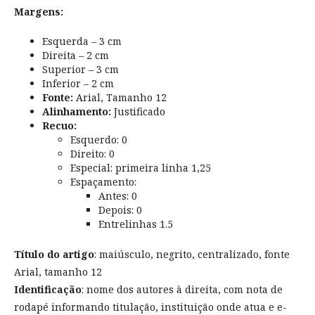
Margens:
Esquerda – 3 cm
Direita – 2 cm
Superior – 3 cm
Inferior – 2 cm
Fonte:
Arial, Tamanho 12
Alinhamento:
Justificado
Recuo:
Esquerdo: 0
Direito: 0
Especial: primeira linha 1,25
Espaçamento:
Antes: 0
Depois: 0
Entrelinhas 1.5
Título do artigo
: maiúsculo, negrito, centralizado, fonte
Arial, tamanho 12
Identificação
: nome dos autores à direita, com nota de
rodapé informando titulação, instituição onde atua e e-