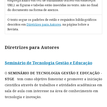
emprega itálico em vez de sublinhado (exceto em endereços
URL); as figuras e tabelas estão inseridas no texto, não no final
do documento na forma de anexos.
O texto segue os padrões de estilo e requisitos bibliográficos
descritos em
Diretrizes para Autores
, na página Sobre a
Revista.
Diretrizes para Autores
Seminário de Tecnologia Gestão e Educação
O
SEMINÁRIO DE TECNOLOGIA GESTÃO E EDUCAÇÃO -
STGE
tem como objetivo fomentar e promover a iniciação
científica através de trabalhos e atividades acadêmicas em
sala de aula com interesse na área de conhecimento em
tecnologia e inovação.